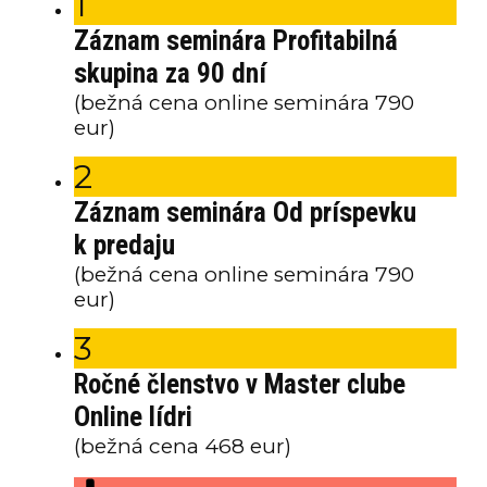
1
Záznam seminára Profitabilná
skupina za 90 dní
(bežná cena online seminára 790
eur)
2
Záznam seminára Od príspevku
k predaju
(bežná cena online seminára 790
eur)
3
Ročné členstvo v Master clube
Online lídri
(bežná cena 468 eur)