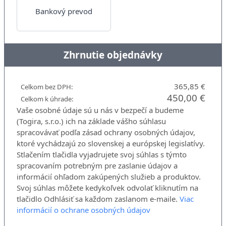
Bankový prevod
Zhrnutie objednávky
365,85 €
Celkom bez DPH:
450,00 €
Celkom k úhrade:
Vaše osobné údaje sú u nás v bezpečí a budeme
(Togira, s.r.o.) ich na základe vášho súhlasu
spracovávať podľa zásad ochrany osobných údajov,
ktoré vychádzajú zo slovenskej a európskej legislatívy.
Stlačením tlačidla vyjadrujete svoj súhlas s týmto
spracovaním potrebným pre zaslanie údajov a
informácií ohľadom zakúpených služieb a produktov.
Svoj súhlas môžete kedykoľvek odvolať kliknutím na
tlačidlo Odhlásiť sa každom zaslanom e-maile.
Viac
informácií o ochrane osobných údajov