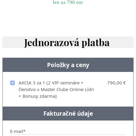
len za 790 eur
Jednorazová platba
Položky a ceny
AKCIA 3 za 1 (2 VIP semináre +
790,00 €
členstvo v Master Clube Online Lídri
+ Bonusy zdarma)
Fakturačné údaje
E-mail*