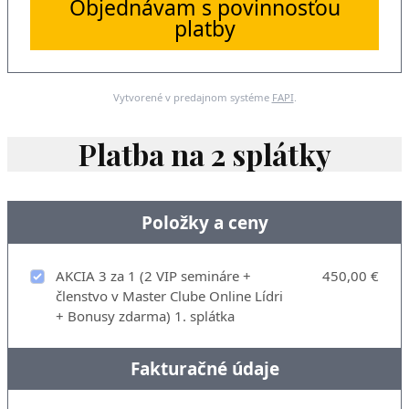
Objednávam s povinnosťou
platby
Vytvorené v predajnom systéme
FAPI
.
Platba na 2 splátky
Položky a ceny
AKCIA 3 za 1 (2 VIP semináre +
450,00 €
členstvo v Master Clube Online Lídri
+ Bonusy zdarma) 1. splátka
Fakturačné údaje