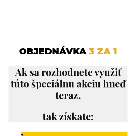
OBJEDNÁVKA
3 ZA 1
Ak sa rozhodnete využiť
túto špeciálnu akciu hneď
teraz,
tak získate: