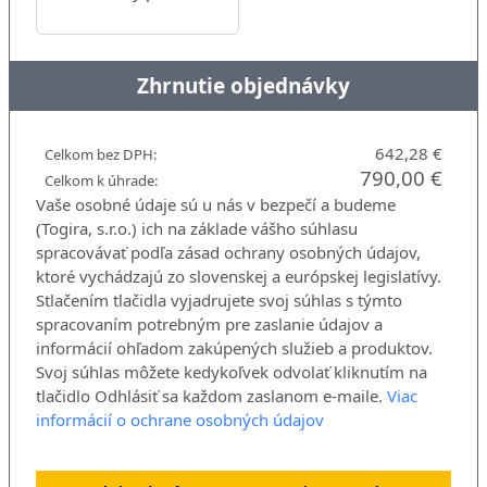
Zhrnutie objednávky
642,28 €
Celkom bez DPH:
790,00 €
Celkom k úhrade:
Vaše osobné údaje sú u nás v bezpečí a budeme
(Togira, s.r.o.) ich na základe vášho súhlasu
spracovávať podľa zásad ochrany osobných údajov,
ktoré vychádzajú zo slovenskej a európskej legislatívy.
Stlačením tlačidla vyjadrujete svoj súhlas s týmto
spracovaním potrebným pre zaslanie údajov a
informácií ohľadom zakúpených služieb a produktov.
Svoj súhlas môžete kedykoľvek odvolať kliknutím na
tlačidlo Odhlásiť sa každom zaslanom e-maile.
Viac
informácií o ochrane osobných údajov