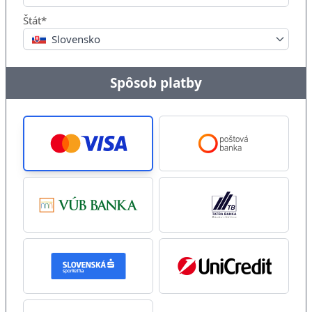
Štát*
Slovensko
Spôsob platby