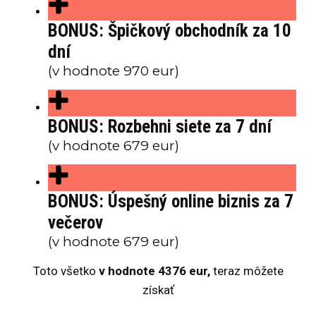
BONUS: Špičkový obchodník za 10
dní
(v hodnote 970 eur)
BONUS: Rozbehni siete za 7 dní
(v hodnote 679 eur)
BONUS: Úspešný online biznis za 7
večerov
(v hodnote 679 eur)
Toto všetko
v hodnote 4376 eur,
teraz môžete
získať