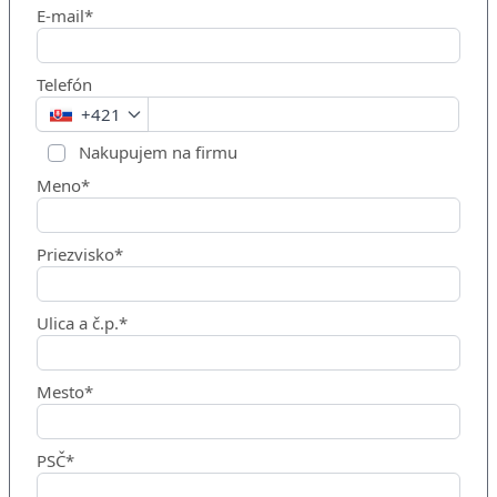
E-mail*
Telefón
+421
Nakupujem na firmu
Meno*
Priezvisko*
Ulica a č.p.*
Mesto*
PSČ*