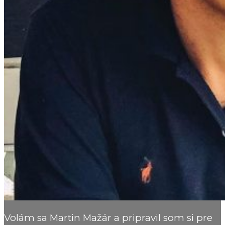
Volám sa Martin Mažár a pripravil som si pre