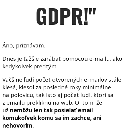
GDPR!"
Áno, priznávam.
Dnes je ťažšie zarábať pomocou e-mailu, ako
kedykoľvek predtým.
Väčšine ľudí počet otvorených e-mailov stále
klesá, klesol za posledné roky minimálne
na polovicu, tak isto aj počet ľudí, ktorí sa
z emailu prekliknú na web. O tom, že
už
nemôžu len tak posielať email
komukoľvek komu sa im zachce, ani
nehovorím.