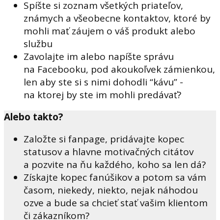
Spíšte si zoznam všetkých priateľov,
známych a všeobecne kontaktov, ktoré by
mohli mať záujem o váš produkt alebo
službu
Zavolajte im alebo napíšte správu
na Facebooku, pod akoukoľvek zámienkou,
len aby ste si s nimi dohodli “kávu” -
na ktorej by ste im mohli predávať?
Alebo takto?
Založte si fanpage, pridávajte kopec
statusov a hlavne motivačných citátov
a pozvite na ňu každého, koho sa len dá?
Získajte kopec fanúšikov a potom sa vám
časom, niekedy, niekto, nejak náhodou
ozve a bude sa chcieť stať vašim klientom
či zákazníkom?