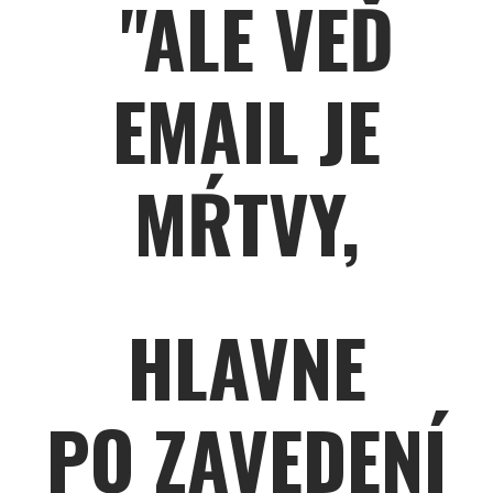
"ALE VEĎ
EMAIL JE
MŔTVY,
HLAVNE
PO ZAVEDENÍ