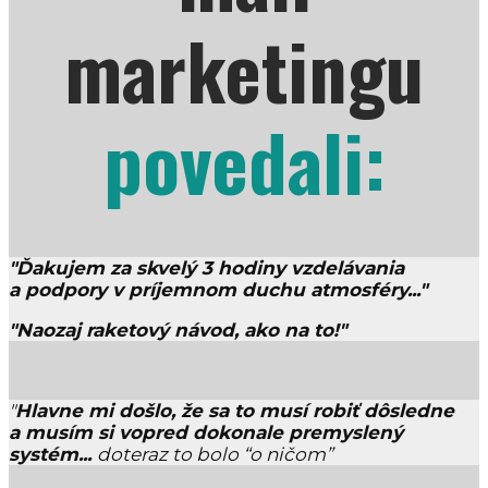
marketingu
povedali:
"Ďakujem za skvelý 3 hodiny vzdelávania
a podpory v príjemnom duchu atmosféry..."
"Naozaj raketový návod, ako na to!"
"
Hlavne mi došlo, že sa to musí robiť dôsledne
a musím si vopred dokonale premyslený
systém...
doteraz to bolo “o ničom”