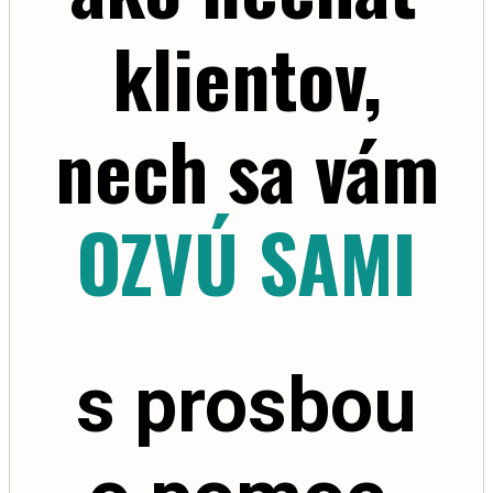
klientov,
nech sa vám
OZVÚ SAMI
s prosbou