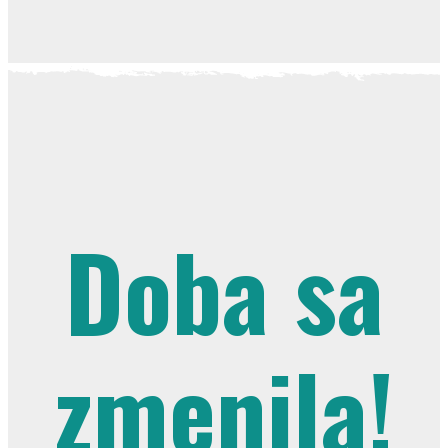
Doba sa
zmenila!