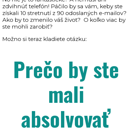
zdvihnúť telefón! Páčilo by sa vám, keby ste
získali 10 stretnutí z 90 odoslaných e-mailov?
Ako by to zmenilo váš život? O koľko viac by
ste mohli zarobiť?
Možno si teraz kladiete otázku:
Prečo by ste
mali
absolvovať