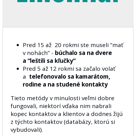
Pred 15 až 20 rokmi ste museli “mať
v nohách” -
búchalo sa na dvere
a “leštili sa kľučky”
Pred 5 až 12 rokmi sa začalo volať
a
telefonovalo sa kamarátom,
rodine a na studené kontakty
Tieto metódy v minulosti veľmi dobre
fungovali, niektorí vďaka nim nabrali
kopec kontaktov a klientov a dodnes žijú
z týchto kontaktov (databázy, ktorú si
vybudovali).