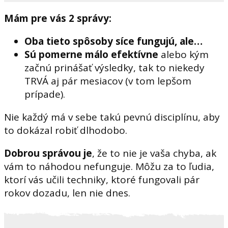
Mám pre vás 2 správy:
Oba tieto spôsoby síce fungujú, ale…
Sú pomerne málo efektívne
alebo kým
začnú prinášať výsledky, tak to niekedy
TRVÁ aj pár mesiacov (v tom lepšom
prípade).
Nie každý má v sebe takú pevnú disciplínu, aby
to dokázal robiť dlhodobo.
Dobrou správou je
, že to nie je vaša chyba, ak
vám to náhodou nefunguje. Môžu za to ľudia,
ktorí vás učili techniky, ktoré fungovali pár
rokov dozadu, len nie dnes.