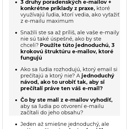
3 druhy poradenských e-mailov +
konkrétne príklady z praxe,
ktoré
využívajú ľudia, ktorí vedia, ako vyťažiť
z e-mailu maximum
Snažili ste sa až príliš, ale vaše e-maily
nie sú také úspešné, ako by ste
chceli?
Použite túto jednoduchú, 3
krokovú štruktúru e-mailov, ktoré
fungujú
Ako sa ľudia rozhodujú, ktorý email si
prečítajú a ktorý nie? A
jednoduchý
návod, ako to urobiť tak, aby si
prečítali práve ten váš e-mail?
Čo by ste mali z e-mailov vyhodiť,
aby sa ľudia po otvorení e-mailu
začítali do jeho obsahu?
Jeden až smiešne jednoduchý, ale