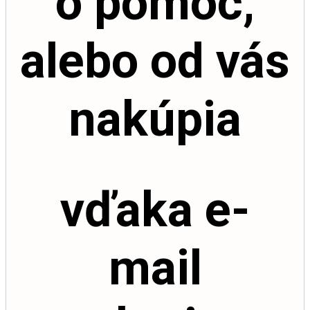
o pomoc,
alebo od vás
nakúpia
vďaka e-
mail