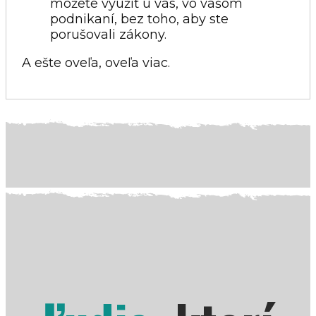
môžete využiť u vás, vo vašom
podnikaní, bez toho, aby ste
porušovali zákony.
A ešte oveľa, oveľa viac.