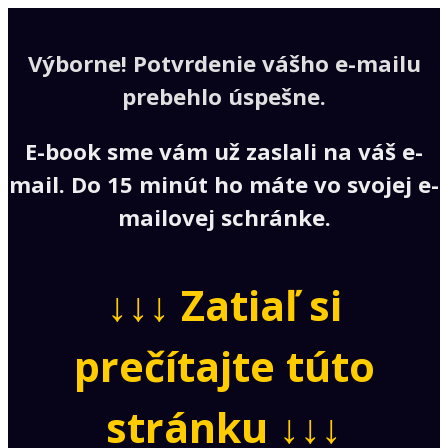
Výborne!
Potvrdenie vášho e-mailu
prebehlo úspešne
.
E-book sme vám už zaslali na váš e-
mail. Do 15 minút ho máte vo svojej e-
mailovej schránke.
↓↓↓
Zatiaľ si
prečítajte túto
stránku ↓↓↓