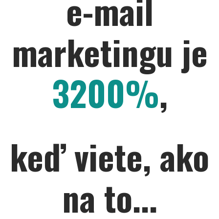
e-mail
marketingu je
3200%
,
keď viete, ako
na to...