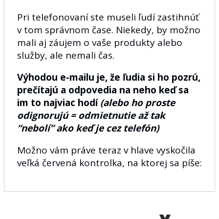
Pri telefonovaní ste museli ľudí zastihnúť
v tom správnom čase. Niekedy, by možno
mali aj záujem o vaše produkty alebo
služby, ale nemali čas.
Výhodou e-mailu je, že ľudia si ho pozrú,
prečítajú a odpovedia na neho keď sa
im to najviac hodí
(alebo ho proste
odignorujú = odmietnutie až tak
“nebolí” ako keď je cez telefón)
Možno vám práve teraz v hlave vyskočila
veľká červená kontrolka, na ktorej sa píše: