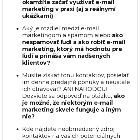
okamžite začať využívať e-mail
marketing v praxi (aj s reálnymi
ukážkami)
Aký je rozdiel medzi e-mail
marketingom a spamom alebo
ako
nespamovať ľudí a ako robiť e-mail
marketing, ktorý má hodnotu pre
ľudí a prináša vám nadšených
klientov?
Musíte získať tonu kontaktov, posielať
im denne predajné ponuky a neustále
ich otravovať? ANI NÁHODOU!
Dozviete sa odpoveď na otázku,
ako
je možné, že niektorým e-mail
marketing skvele funguje a iným
nie?
Kde nájdete neobmedzený zdroj
kontaktov na vašich potenciálnych