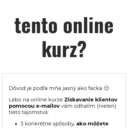
tento online
kurz?
Dôvod je podľa mňa jasný ako facka 🙂
Lebo na online kurze
Získavanie klientov
pomocou e-mailov
vám odhalím (nielen)
tieto tajomstvá:
3 konkrétne spôsoby,
ako môžete