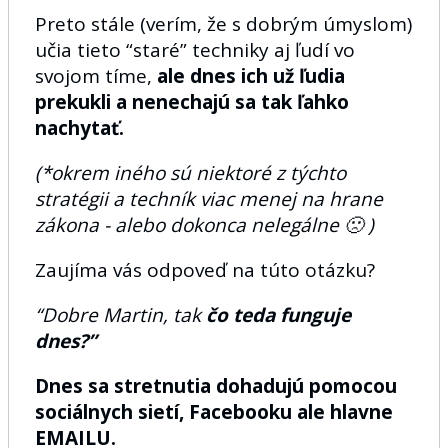
Preto stále (verím, že s dobrým úmyslom)
učia tieto “staré” techniky aj ľudí vo
svojom tíme,
ale dnes ich už ľudia
prekukli a nenechajú sa tak ľahko
nachytať.
(*okrem iného sú niektoré z týchto
stratégii a techník viac menej na hrane
zákona - alebo dokonca nelegálne 🙁 )
Zaujíma vás odpoveď na túto otázku?
“Dobre Martin, tak
čo teda funguje
dnes?”
Dnes sa stretnutia dohadujú pomocou
sociálnych sietí, Facebooku ale hlavne
EMAILU.