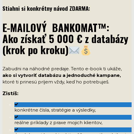
Stiahni si konkrétny návod ZDARMA:
E-MAILOVÝ BANKOMAT™:
Ako získať 5 000 € z databázy
(krok po kroku)
Zabudni na náhodné predaje. Tento e-book ti ukáže,
ako si vytvoriť databázu a jednoduché kampane,
ktoré ti prinesú príjem vždy, keď ho potrebuješ.
Zistíš:
konkrétne čísla, stratégie a výsledky,
reálne príklady z praxe mojich klientov,