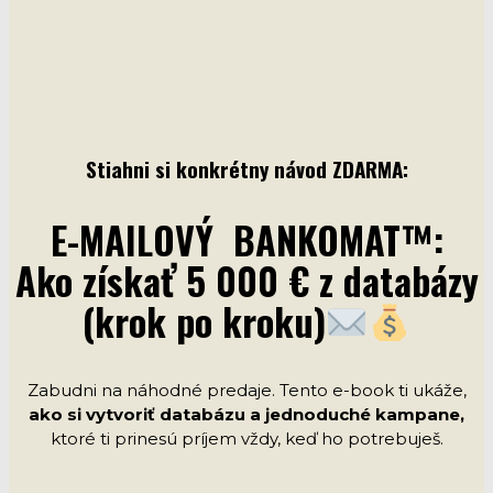
Stiahni si konkrétny návod ZDARMA:
E-MAILOVÝ BANKOMAT™:
Ako získať 5 000 € z databázy
(krok po kroku)
Zabudni na náhodné predaje. Tento e-book ti ukáže,
ako si vytvoriť databázu a jednoduché kampane,
ktoré ti prinesú príjem vždy, keď ho potrebuješ.