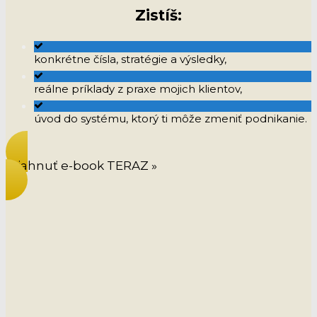
Zistíš:
konkrétne čísla, stratégie a výsledky,
reálne príklady z praxe mojich klientov,
úvod do systému, ktorý ti môže zmeniť podnikanie.
Stiahnuť e-book TERAZ »