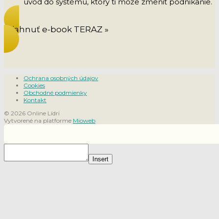
úvod do systému, ktorý ti môže zmeniť podnikanie.
Stiahnuť e-book TERAZ »
Ochrana osobných údajov
Cookies
Obchodné podmienky
Kontakt
© 2026 Online Lídri
Vytvorené na platforme
Mioweb
Insert