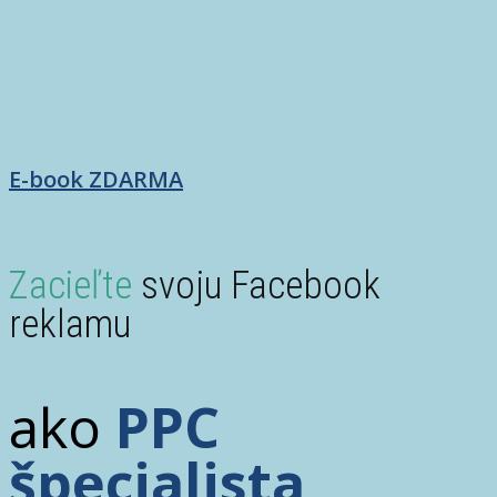
E-book ZDARMA
Zacieľte
svoju Facebook
reklamu
ako
PPC
špecialista