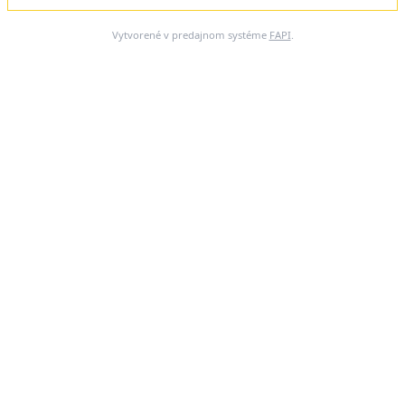
Vytvorené v predajnom systéme
FAPI
.