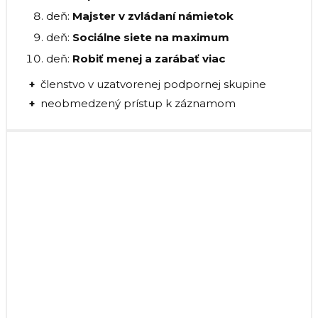
deň:
Majster v zvládaní námietok
deň:
Sociálne siete na maximum
deň:
Robiť menej a zarábať viac
+
členstvo v uzatvorenej podpornej skupine
+
neobmedzený prístup k záznamom