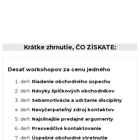
Krátke zhrnutie, ČO ZÍSKATE:
Desať workshopov za cenu jedného
deň:
Riadenie obchodného úspechu
deň:
Návyky špičkových obchodníkov
deň:
Sebamotivácia a udržanie disciplíny
deň:
Nevyčerpateľný zdroj kontaktov
deň:
Najsilnejšie predajné argumenty
deň:
Presvedčivé kontaktovanie
deň:
Úspešné obchodné stretnutie