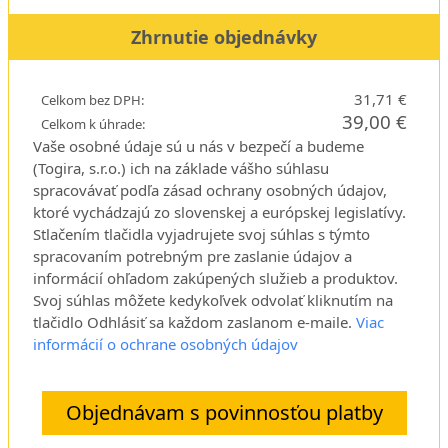
Zhrnutie objednávky
31,71 €
Celkom bez DPH:
39,00 €
Celkom k úhrade:
Vaše osobné údaje sú u nás v bezpečí a budeme
(Togira, s.r.o.) ich na základe vášho súhlasu
spracovávať podľa zásad ochrany osobných údajov,
ktoré vychádzajú zo slovenskej a európskej legislatívy.
Stlačením tlačidla vyjadrujete svoj súhlas s týmto
spracovaním potrebným pre zaslanie údajov a
informácií ohľadom zakúpených služieb a produktov.
Svoj súhlas môžete kedykoľvek odvolať kliknutím na
tlačidlo Odhlásiť sa každom zaslanom e-maile.
Viac
informácií o ochrane osobných údajov
Objednávam s povinnosťou platby