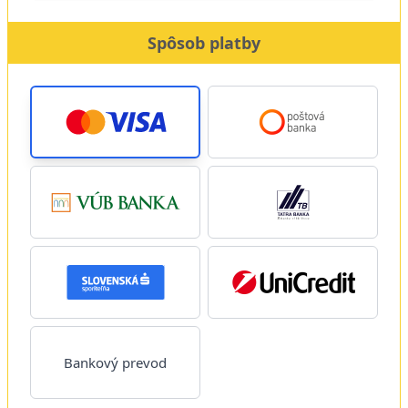
Spôsob platby
Bankový prevod