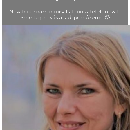
Neváhajte nám napísať alebo zatelefonovať.
Sme tu pre vás a radi pomôžeme 🙂