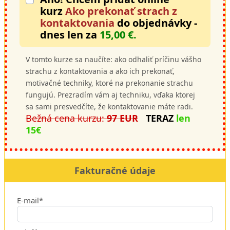
kurz
Ako prekonať strach z
kontaktovania
do objednávky -
dnes len za
15,00 €.
V tomto kurze sa naučíte: ako odhaliť príčinu vášho
strachu z kontaktovania a ako ich prekonať,
motivačné techniky, ktoré na prekonanie strachu
fungujú. Prezradím vám aj techniku, vďaka ktorej
sa sami presvedčíte, že kontaktovanie máte radi.
Bežná cena kurzu:
97 EUR
TERAZ
len
15€
Fakturačné údaje
E-mail*