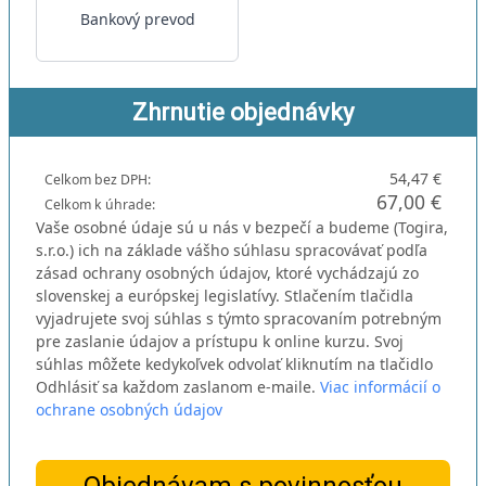
Bankový prevod
Zhrnutie objednávky
54,47 €
Celkom bez DPH:
67,00 €
Celkom k úhrade:
Vaše osobné údaje sú u nás v bezpečí a budeme (Togira,
s.r.o.) ich na základe vášho súhlasu spracovávať podľa
zásad ochrany osobných údajov, ktoré vychádzajú zo
slovenskej a európskej legislatívy. Stlačením tlačidla
vyjadrujete svoj súhlas s týmto spracovaním potrebným
pre zaslanie údajov a prístupu k online kurzu. Svoj
súhlas môžete kedykoľvek odvolať kliknutím na tlačidlo
Odhlásiť sa každom zaslanom e-maile.
Viac informácií o
ochrane osobných údajov