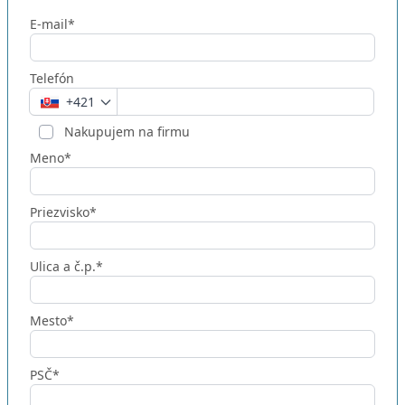
E-mail*
Telefón
+421
Nakupujem na firmu
Meno*
Priezvisko*
Ulica a č.p.*
Mesto*
PSČ*