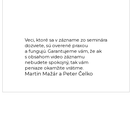
Veci, ktoré sa v zázname zo seminára
dozviete, sú overené praxou
a fungujú. Garantujeme vám, že ak
s obsahom video záznamu
nebudete spokojný, tak vám
peniaze okamžite vrátime.
Martin Mažár a Peter Čelko