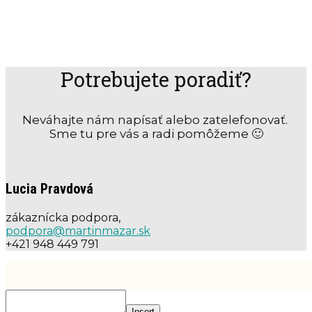
Potrebujete poradiť?
Neváhajte nám napísať alebo zatelefonovať.
Sme tu pre vás a radi pomôžeme 🙂
Lucia Pravdová
zákaznícka podpora,
podpora@martinmazar.sk
+421 948 449 791
Insert