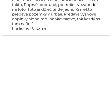
takto, Poprvé, podruhé, po tretie. Nezabudni
na toto. Toto je dôležité. Je jedno, či niekto
predáva pozemky v urbári. Predáva výživové
doplnky alebo robí bankovníctvo, tak každý sa
tam našiel."
Ladislav Pasztor