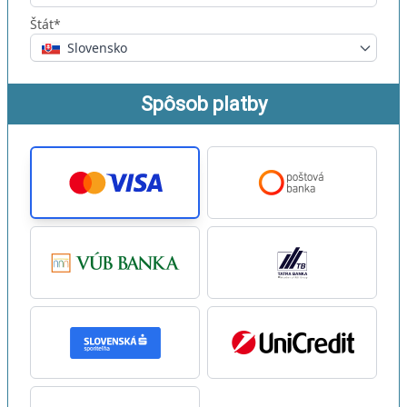
Štát*
Slovensko
Spôsob platby