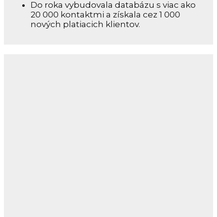
Do roka vybudovala databázu s viac ako
20 000 kontaktmi a získala cez 1 000
nových platiacich klientov.