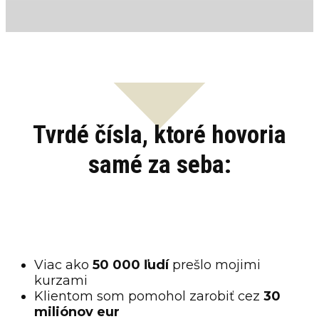
Tvrdé čísla, ktoré hovoria
samé za seba:
Viac ako
50 000 ľudí
prešlo mojimi
kurzami
Klientom som pomohol zarobiť cez
30
miliónov eur