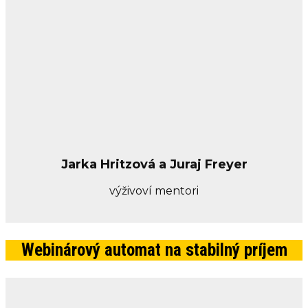
Jarka Hritzová a Juraj Freyer
výživoví mentori
Webinárový automat na stabilný príjem