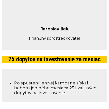
Jaroslav Ilek
finančný sprostredkovateľ
25 dopytov na investovanie za mesiac
Po spustení lenivej kampane získal
behom jediného mesiaca 25 kvalitných
dopytov na investovanie.