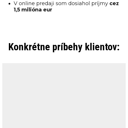
V online predaji som dosiahol príjmy
cez
1,5 milióna eur
Konkrétne príbehy klientov: