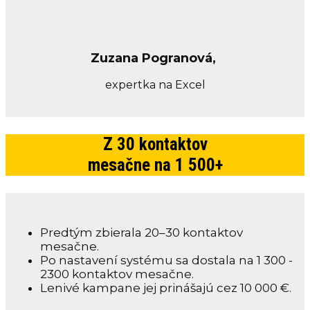
Zuzana Pogranová,
expertka na Excel
Z 30 kontaktov
mesačne na 1 500+
Predtým zbierala 20–30 kontaktov
mesačne.
Po nastavení systému sa dostala na 1 300 -
2300 kontaktov mesačne.
Lenivé kampane jej prinášajú cez 10 000 €.