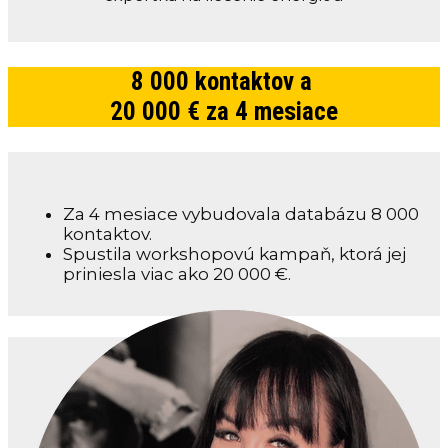
8 000 kontaktov a
20 000 € za 4 mesiace
Za 4 mesiace vybudovala databázu 8 000
kontaktov.
Spustila workshopovú kampaň, ktorá jej
priniesla viac ako 20 000 €.