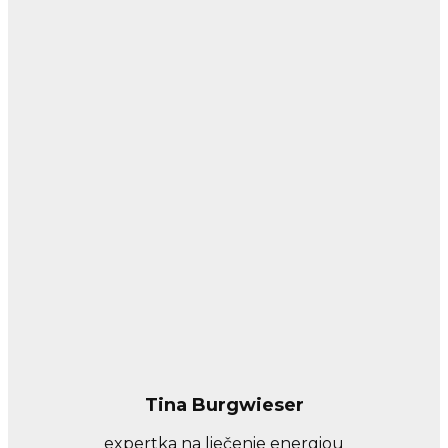
Tina Burgwieser
expertka na liečenie energiou