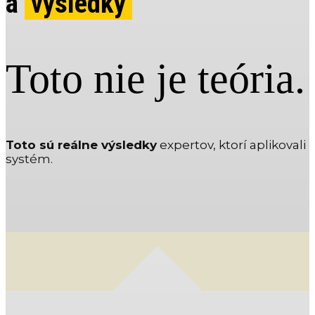
a
výsledky
Toto nie je teória.
Toto sú reálne výsledky
expertov, ktorí aplikovali
systém.