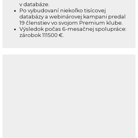
v databáze.
Po vybudovaní niekoľko tisícovej
databázy a webinárovej kampani predal
19 členstiev vo svojom Premium klube.
Výsledok počas 6-mesačnej spolupráce:
zárobok 111500 €.