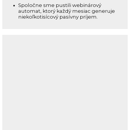
Spoločne sme pustili webinárový
automat, ktorý každý mesiac generuje
niekoľkotisícový pasívny príjem.