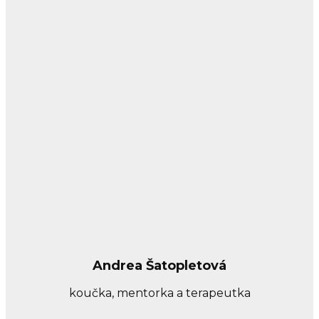
Andrea Šatopletová
koučka, mentorka a terapeutka