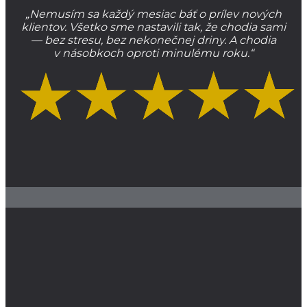
„Nemusím sa každý mesiac báť o prílev nových
klientov. Všetko sme nastavili tak, že chodia sami
— bez stresu, bez nekonečnej driny. A chodia
v násobkoch oproti minulému roku.“