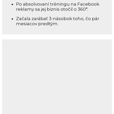
Po absolvovaní tréningu na Facebook
reklamy sa jej biznis otočil o 360°.
Začala zarábať 3-násobok toho, čo pár
mesiacov predtým.