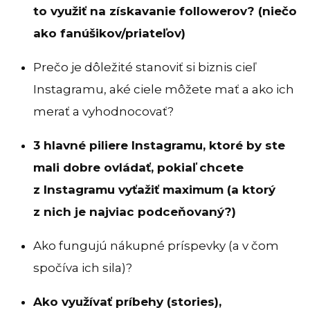
to využiť na získavanie followerov? (niečo
ako fanúšikov/priateľov)
Prečo je dôležité stanoviť si biznis cieľ
Instagramu, aké ciele môžete mať a ako ich
merať a vyhodnocovať?
3 hlavné piliere Instagramu, ktoré by ste
mali dobre ovládať, pokiaľ chcete
z Instagramu vyťažiť maximum (a ktorý
z nich je najviac podceňovaný?)
Ako fungujú nákupné príspevky (a v čom
spočíva ich sila)?
Ako využívať príbehy (stories),