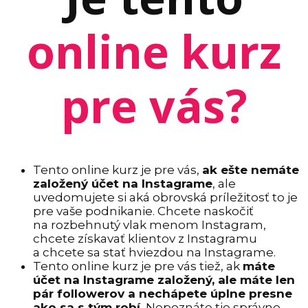
online kurz
pre vás?
Tento online kurz je pre vás,
ak ešte nemáte
založený účet na Instagrame
, ale
uvedomujete si aká obrovská príležitosť to je
pre vaše podnikanie. Chcete naskočiť
na rozbehnutý vlak menom Instagram,
chcete získavať klientov z Instagramu
a chcete sa stať hviezdou na Instagrame.
Tento online kurz je pre vás tiež, ak
máte
účet na Instagrame založený, ale máte len
pár followerov a nechápete úplne presne
ako sa s tým robí.
Nepoznáte tie správne