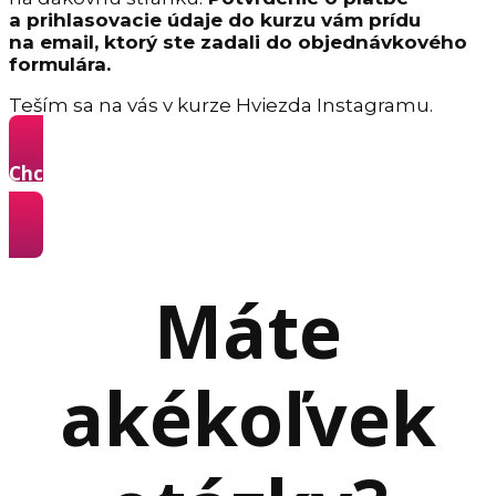
a prihlasovacie údaje do kurzu vám prídu
na email, ktorý ste zadali do objednávkového
formulára.
Teším sa na vás v kurze Hviezda Instagramu.
Chcem sa stať Hviezdou Instagramu a získavať
z neho klientov »
Máte
akékoľvek