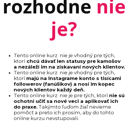
rozhodne
nie
je?
Tento online kurz nie je vhodný pre tých,
ktorí
chcú dávať len statusy pre kamošov
a nezáleží im na získavaní nových klientov.
Tento online kurz nie je vhodný pre tých,
ktorí
majú na Instagrame konto s tisícami
followerov (fanúšikov) a nosí im kopec
nových klientov každý deň.
Tento online kurz nie je pre tých, ktorí
nie sú
ochotní učiť sa nové veci a aplikovať ich
do praxe.
Takýmto ľuďom žiaľ nevieme
pomôcť a preto ich prosím, aby do tohto
online kurzu nevstupovali.