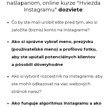
našlapanom, online kurze "Hviezda
Instagramu"
dozviete
:
Čo by ste mali urobiť ešte pred tým, ako si
založíte (biznis) konto na Instagrame?
Ako si správne vybrať meno, prezývku
(používateľské meno) a profilovú fotku,
aby ste upútali potenciálnych klientov
a pôsobili dôveryhodne
Ako si vytvoriť rozcestník na Instagrame, aby
ste mohli odkazovať na viac webových
stránok naraz?
Ako funguje algoritmus Instagramu a ako