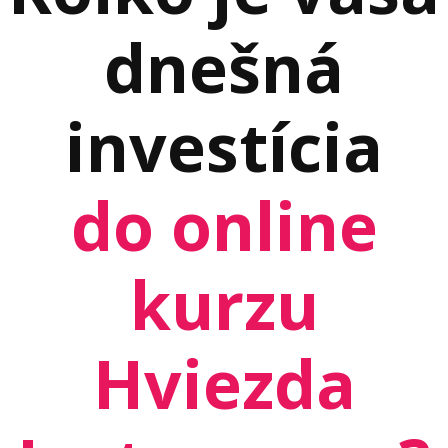
dnešná
investícia
do online
kurzu
Hviezda