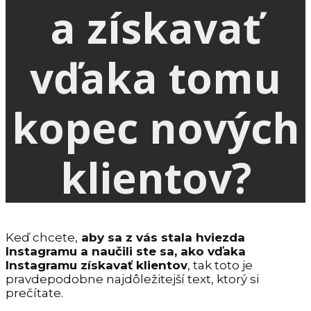
a získavať
vďaka tomu
kopec nových
klientov?
Keď chcete,
aby sa z vás stala hviezda
Instagramu a naučili ste sa, ako vďaka
Instagramu získavať klientov
, tak toto je
pravdepodobne najdôležitejší text, ktorý si
prečítate.