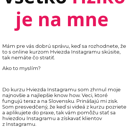
je na mne
Mám pre vás dobrú správu, keď sa rozhodnete, že
to s online kurzom Hviezda Instagramu skúsite,
tak nemáte čo stratiť.
Ako to myslím?
Do kurzu Hviezda Instagramu som zhrnul moje
najnovšie a najlepšie know how. Veci, ktoré
fungujú teraz a na Slovensku. Prinášajú mi zisk.
Som presvedčený, že keď si videá z kurzu pozriete
a aplikujete do praxe, tak vám pomôžu stať sa
hviezdou Instagramu a získavať klientov
z Instagramu.