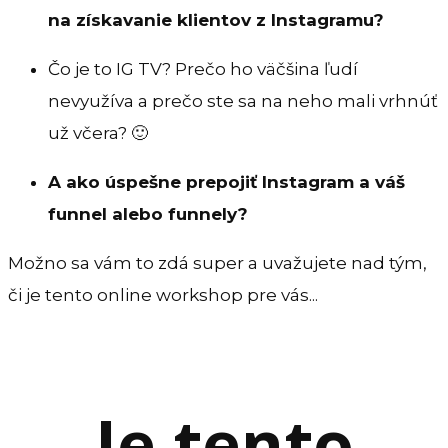
na získavanie klientov z Instagramu?
Čo je to IG TV? Prečo ho väčšina ľudí
nevyužíva a prečo ste sa na neho mali vrhnúť
už včera? 🙂
A ako úspešne prepojiť Instagram a váš
funnel alebo funnely?
Možno sa vám to zdá super a uvažujete nad tým,
či je tento online workshop pre vás...
Je tento