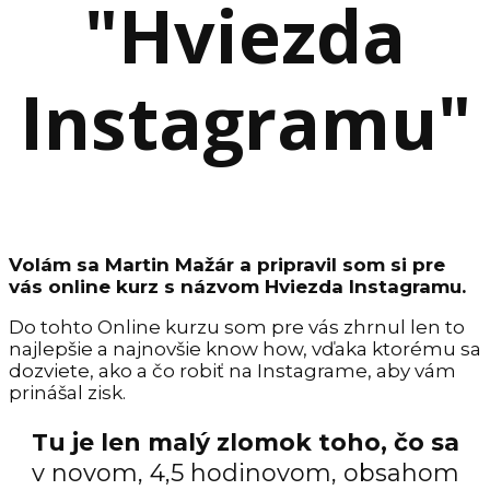
"Hviezda
Instagramu"
Volám sa Martin Mažár a pripravil som si pre
vás online kurz s názvom Hviezda Instagramu.
Do tohto Online kurzu som pre vás zhrnul len to
najlepšie a najnovšie know how, vďaka ktorému sa
dozviete, ako a čo robiť na Instagrame, aby vám
prinášal zisk.
Tu je len malý zlomok toho, čo sa
v novom, 4,5 hodinovom, obsahom