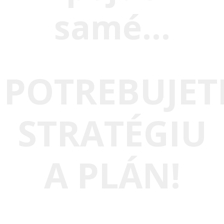
samé...
POTREBUJET
STRATÉGIU
A PLÁN!