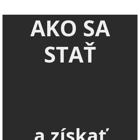
AKO SA
STAŤ
a získať