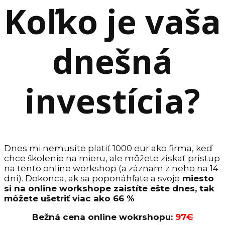
Koľko je vaša
dnešná
investícia?
Dnes mi nemusíte platiť 1000 eur ako firma, keď
chce školenie na mieru, ale môžete získať prístup
na tento online workshop (a záznam z neho na 14
dní). Dokonca, ak sa poponáhľate a svoje
miesto
si na online workshope zaistíte ešte dnes, tak
môžete ušetriť viac ako 66 %
Bežná cena online wokrshopu:
97
€