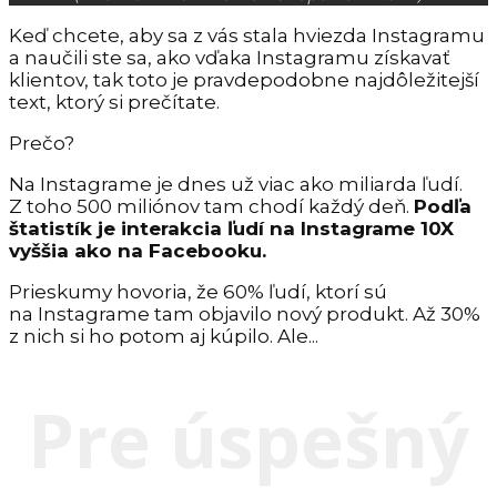
Keď chcete, aby sa z vás stala hviezda Instagramu
a naučili ste sa, ako vďaka Instagramu získavať
klientov, tak toto je pravdepodobne najdôležitejší
text, ktorý si prečítate.
Prečo?
Na Instagrame je dnes už viac ako miliarda ľudí.
Z toho 500 miliónov tam chodí každý deň.
Podľa
štatistík je interakcia ľudí na Instagrame 10X
vyššia ako na Facebooku.
Prieskumy hovoria, že 60% ľudí, ktorí sú
na Instagrame tam objavilo nový produkt. Až 30%
z nich si ho potom aj kúpilo. Ale...
Pre úspešný