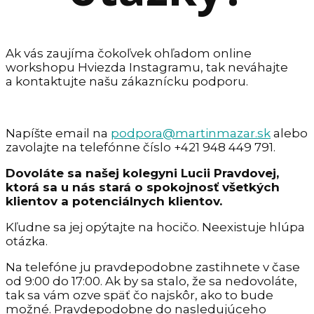
Ak vás zaujíma čokoľvek ohľadom online
workshopu Hviezda Instagramu, tak neváhajte
a kontaktujte našu zákaznícku podporu.
Napíšte email na
podpora@martinmazar.sk
alebo
zavolajte na telefónne číslo +421 948 449 791.
Dovoláte sa našej kolegyni Lucii Pravdovej,
ktorá sa u nás stará o spokojnosť všetkých
klientov a potenciálnych klientov.
Kľudne sa jej opýtajte na hocičo. Neexistuje hlúpa
otázka.
Na telefóne ju pravdepodobne zastihnete v čase
od 9:00 do 17:00. Ak by sa stalo, že sa nedovoláte,
tak sa vám ozve späť čo najskôr, ako to bude
možné. Pravdepodobne do nasledujúceho