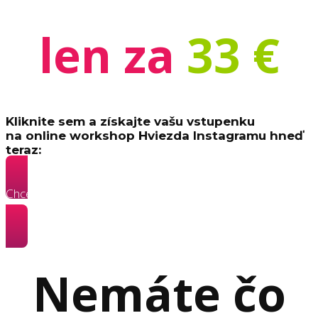
len za
33 €
Kliknite sem a získajte vašu vstupenku
na online workshop Hviezda Instagramu hneď
teraz:
Chcem vstupenku na online workshop Hviezda Instagramu
»
Nemáte čo