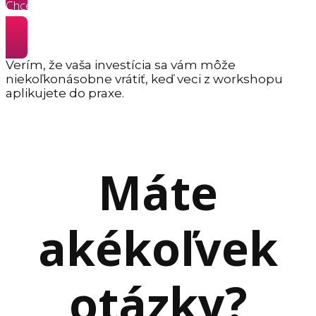
Chcem vstupenku na online workshop Hviezda Instagramu
»
Verím, že vaša investícia sa vám môže
niekoľkonásobne vrátiť, keď veci z workshopu
aplikujete do praxe.
Máte
akékoľvek
otázky?