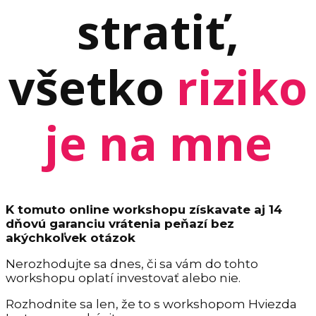
stratiť,
všetko
riziko
je na mne
K tomuto online workshopu získavate aj 14
dňovú garanciu vrátenia peňazí bez
akýchkoľvek otázok
Nerozhodujte sa dnes, či sa vám do tohto
workshopu oplatí investovať alebo nie.
Rozhodnite sa len, že to s workshopom Hviezda