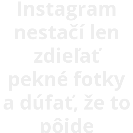
Instagram
nestačí len
zdieľať
pekné fotky
a dúfať, že to
pôjde