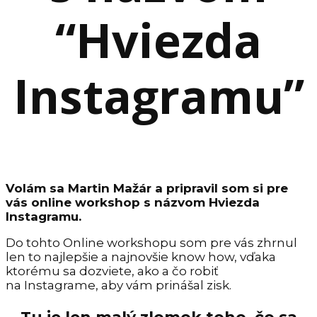
“Hviezda
Instagramu”
Volám sa Martin Mažár a pripravil som si pre
vás online workshop s názvom Hviezda
Instagramu.
Do tohto Online workshopu som pre vás zhrnul
len to najlepšie a najnovšie know how, vďaka
ktorému sa dozviete, ako a čo robiť
na Instagrame, aby vám prinášal zisk.