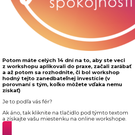
Potom máte celých 14 dní na to, aby ste veci
z workshopu aplikovali do praxe, začali zarábať
a až potom sa rozhodnite, či bol workshop
hodný tejto zanedbateľnej investície (v
porovnaní s tým, koľko môžete vďaka nemu
získať)
Je to podľa vás fér?
Ak áno, tak kliknite na tlačidlo pod týmto textom
a získajte vašu miestenku na online workshope.