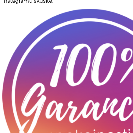
Instagramu skúsite.