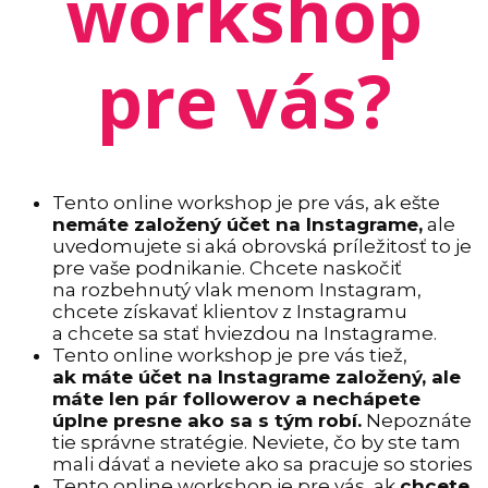
workshop
pre vás?
Tento online workshop je pre vás, ak ešte
nemáte založený účet na Instagrame,
ale
uvedomujete si aká obrovská príležitosť to je
pre vaše podnikanie. Chcete naskočiť
na rozbehnutý vlak menom Instagram,
chcete získavať klientov z Instagramu
a chcete sa stať hviezdou na Instagrame.
Tento online workshop je pre vás tiež,
ak máte účet na Instagrame založený, ale
máte len pár followerov a nechápete
úplne presne ako sa s tým robí.
Nepoznáte
tie správne stratégie. Neviete, čo by ste tam
mali dávať a neviete ako sa pracuje so stories
Tento online workshop je pre vás, ak
chcete