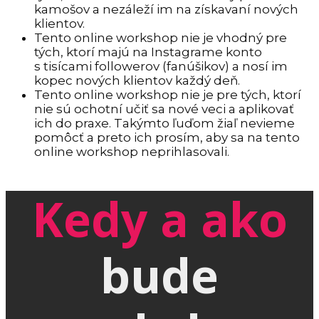
kamošov a nezáleží im na získavaní nových
klientov.
Tento online workshop nie je vhodný pre
tých, ktorí majú na Instagrame konto
s tisícami followerov (fanúšikov) a nosí im
kopec nových klientov každý deň.
Tento online workshop nie je pre tých, ktorí
nie sú ochotní učiť sa nové veci a aplikovať
ich do praxe. Takýmto ľuďom žiaľ nevieme
pomôcť a preto ich prosím, aby sa na tento
online workshop neprihlasovali.
Kedy a ako
bude