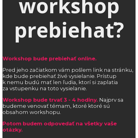
workshop
prebiehať?
Workshop bude prebiehať online.
Pred jeho začiatkom vám pošlem link na stránku,
kde bude prebiehať živé vysielanie. Prístup
k nemu budú mať len ľudia, ktorí si zaplatia
za vstupenku na toto vysielanie.
Workshop bude trvať 3 - 4 hodiny.
Najprv sa
budeme venovať témam, ktoré ktoré sú
obsahom workshopu.
Potom budem odpovedať na všetky vaše
otázky.