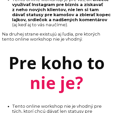
využívať Instagram pre biznis a získavať
z neho nových klientov, nie len si tam
dávať statusy pre kamošov a zbierať kopec
lajkov, srdiečok a nadšených komentárov
(aj keď aj to vás naučíme).
Na druhej strane existujú aj ľudia, pre ktorých
tento online workshop nie je vhodný.
Pre koho to
nie je?
Tento online workshop nie je vhodný pre
tých, ktorí chcú dávať len statusy pre