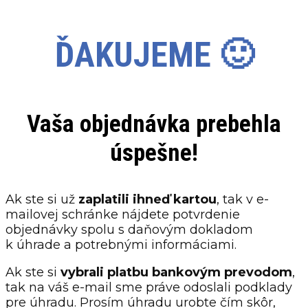
ĎAKUJEME 🙂
Vaša objednávka prebehla
úspešne!
Ak ste si už
zaplatili ihneď kartou
, tak v e-
mailovej schránke nájdete potvrdenie
objednávky spolu s daňovým dokladom
k úhrade a potrebnými informáciami.
Ak ste si
vybrali platbu bankovým prevodom
,
tak na váš e-mail sme práve odoslali podklady
pre úhradu. Prosím úhradu urobte čím skôr,