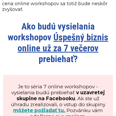
cena online workshopov sa totiž bude neskôr
zvyšovať.
Ako budú vysielania
workshopov
Úspešný biznis
online už za 7 večerov
prebiehať?
Je to séria 7 online workshopov -
vysielania budú prebiehať
v uzavretej
skupine na Facebooku
. Ak ste už
úhradu zrealizovali, o vstup do skupiny
môžete požiadať tu.
Pozvánku vám