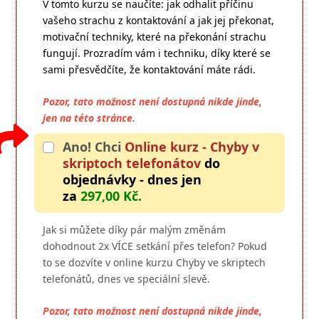
V tomto kurzu se naučíte: jak odhalit příčinu
vašeho strachu z kontaktování a jak jej překonat,
motivační techniky, které na překonání strachu
fungují. Prozradím vám i techniku, díky které se
sami přesvědčíte, že kontaktování máte rádi.
Pozor, tato možnost není dostupná nikde jinde,
jen na této stránce.
Ano! Chci
Online kurz - Chyby v
skriptoch telefonátov
do
objednávky - dnes jen
za
297,00 Kč.
Jak si můžete díky pár malým změnám
dohodnout 2x VÍCE setkání přes telefon? Pokud
to se dozvíte v online kurzu Chyby ve skriptech
telefonátů, dnes ve speciální slevě.
Pozor, tato možnost není dostupná nikde jinde,