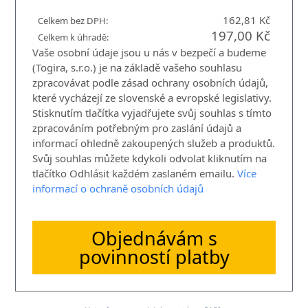
162,81 Kč
Celkem bez DPH:
197,00 Kč
Celkem k úhradě:
Vaše osobní údaje jsou u nás v bezpečí a budeme
(Togira, s.r.o.) je na základě vašeho souhlasu
zpracovávat podle zásad ochrany osobních údajů,
které vycházejí ze slovenské a evropské legislativy.
Stisknutím tlačítka vyjadřujete svůj souhlas s tímto
zpracováním potřebným pro zaslání údajů a
informací ohledně zakoupených služeb a produktů.
Svůj souhlas můžete kdykoli odvolat kliknutím na
tlačítko Odhlásit každém zaslaném emailu.
Více
informací o ochraně osobních údajů
Objednávám s
povinností platby