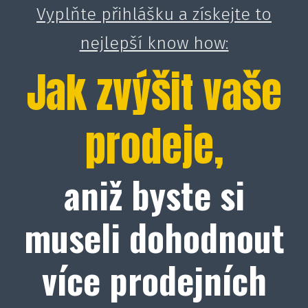
Vyplňte přihlášku a získejte to
nejlepší know how:
Jak zvýšit vaše
prodeje,
aniž byste si
museli dohodnout
více prodejních