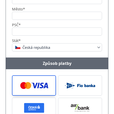
Město*
PSČ*
Stát*
Česká republika
Způsob platby