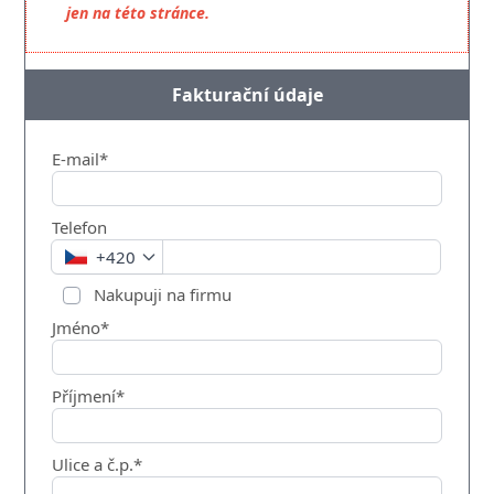
jen na této stránce.
Fakturační údaje
E-mail*
Telefon
+420
Nakupuji na firmu
Jméno*
Příjmení*
Ulice a č.p.*