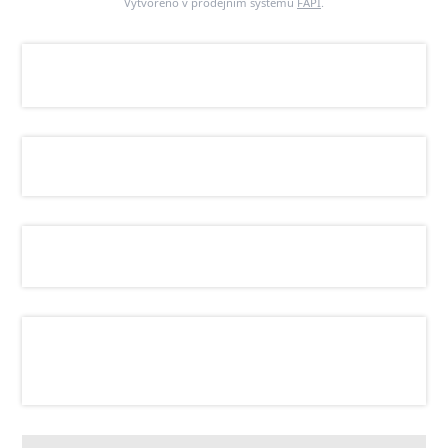
Vytvořeno v prodejním systému
FAPI
.