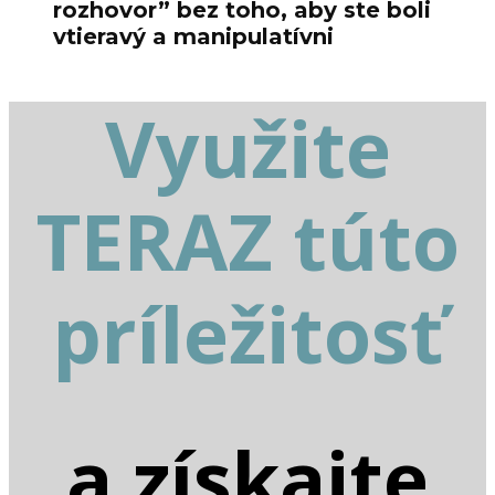
rozhovor” bez toho, aby ste boli
vtieravý a manipulatívni
Využite
TERAZ túto
príležitosť
a získajte