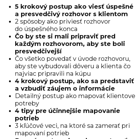
5 krokový postup ako viesť úspešné
a presvedčivý rozhovor s klientom
2 spôsoby ako priviesť rozhovor
do úspešného konca
Čo by ste si mali pripraviť pred
každým rozhovorom, aby ste boli
presvedčivejší
Čo všetko povedať v úvode rozhovoru,
aby ste vybudovali dôveru a klienta čo
najviac pripravili na kúpu
4 krokový postup, ako sa predstaviť
a vzbudiť záujem o informácie
Detailný postup ako mapovať klientove
potreby
4 tipy pre účinnejšie mapovanie
potrieb
3 kľúčové veci, na ktoré sa zamerať pri
mapovaní potrieb