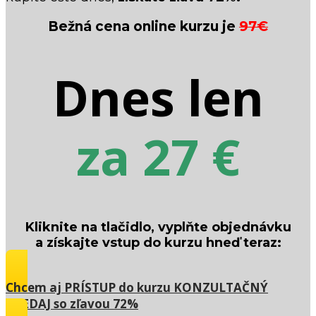
Bežná cena online kurzu je
9
7€
Dnes len
za 27 €
Kliknite na tlačidlo, vyplňte objednávku
a získajte vstup do kurzu hneď teraz:
Chcem aj PRÍSTUP do kurzu KONZULTAČNÝ
PREDAJ so zľavou 72%