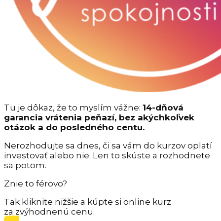
Tu je dôkaz, že to myslím vážne:
14-dňová
garancia vrátenia peňazí, bez akýchkoľvek
otázok a do posledného centu.
Nerozhodujte sa dnes, či sa vám do kurzov oplatí
investovať alebo nie. Len to skúste a rozhodnete
sa potom.
Znie to férovo?
Tak kliknite nižšie a kúpte si online kurz
za zvýhodnenú cenu.