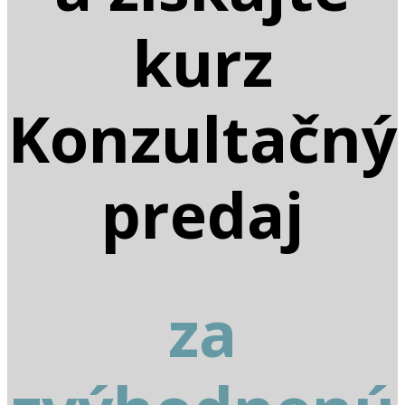
kurz
Konzultačný
predaj
za