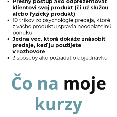
Presný postup ako odprezentovať
klientovi svoj produkt (či už službu
alebo fyzický produkt)
10 trikov zo psychológie predaja, ktoré
z vášho produktu spravia neodolateľnú
ponuku
Jedna vec, ktorá dokáže znásobiť
predaje, keď ju použijete
v rozhovore
3 spôsoby ako požiadať o objednávku
Čo na
moje
kurzy