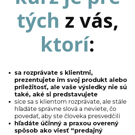
tých
z vás,
ktorí
:
sa rozprávate s klientmi,
prezentujete im svoj produkt alebo
príležitosť, ale vaše výsledky nie sú
také, aké si predstavujete
síce sa s klientom rozprávate, ale stále
hľadáte správne slová a neviete, čo
povedať, aby ste človeka presvedčili
hľadáte účinný a praxou overený
spôsob ako viesť “predajný