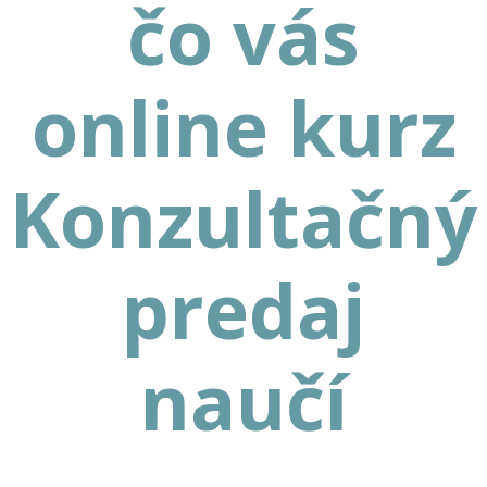
čo vás
online kurz
Konzultačný
predaj
naučí