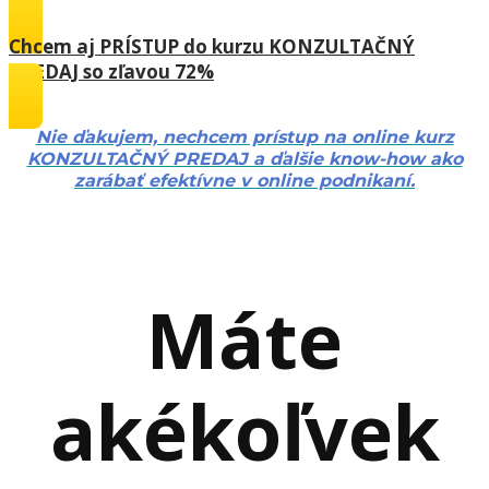
Chcem aj PRÍSTUP do kurzu KONZULTAČNÝ
PREDAJ so zľavou 72%
Nie ďakujem, nechcem prístup na online kurz
KONZULTAČNÝ PREDAJ a ďalšie know-how ako
zarábať efektívne v online podnikaní.
Máte
akékoľvek