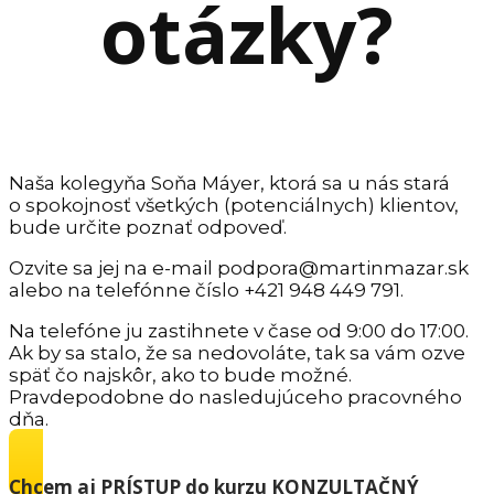
otázky?
Naša kolegyňa Soňa Máyer, ktorá sa u nás stará
o spokojnosť všetkých (potenciálnych) klientov,
bude určite poznať odpoveď.
Ozvite sa jej na e-mail podpora@martinmazar.sk
alebo na telefónne číslo +421 948 449 791.
Na telefóne ju zastihnete v čase od 9:00 do 17:00.
Ak by sa stalo, že sa nedovoláte, tak sa vám ozve
späť čo najskôr, ako to bude možné.
Pravdepodobne do nasledujúceho pracovného
dňa.
Chcem aj PRÍSTUP do kurzu KONZULTAČNÝ