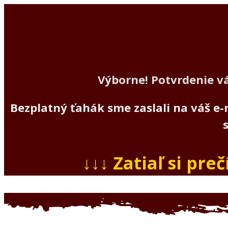
Výborne!
Potvrdenie v
Bezplatný ťahák sme zaslali na váš e-
↓↓↓
Zatiaľ si preč