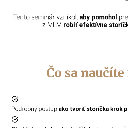
Tento seminár vznikol,
aby pomohol
pre
z MLM
robiť efektívne storíč
Čo sa naučíte
Podrobný postup
ako tvoriť storíčka krok 