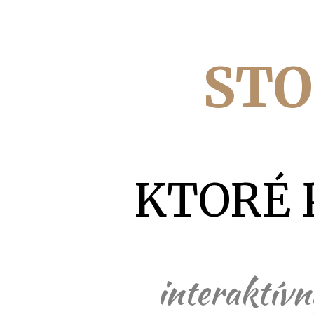
STO
KTORÉ 
interaktívn