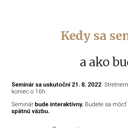
Kedy sa
se
a ako bu
Seminár sa uskutoční 21. 8. 2022
. Stretne
koniec o 16h.
Seminár
bude interaktívny.
Budete sa môcť p
spätnú väzbu.