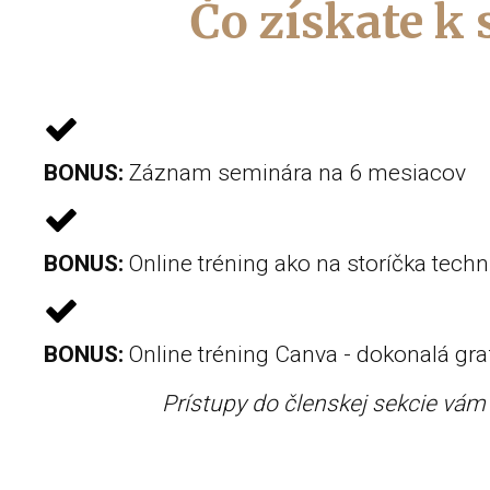
Čo získate k
BONUS:
Záznam seminára na 6 mesiacov
BONUS:
Online tréning ako na storíčka tech
BONUS:
Online tréning Canva - dokonalá gra
Prístupy do členskej sekcie vá