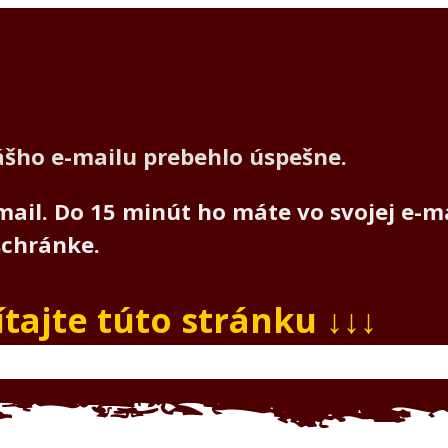
ášho e-mailu prebehlo úspešne
.
mail. Do 15 minút ho máte vo svojej e-m
schránke.
ítajte túto stránku ↓↓↓