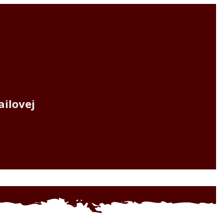
ailovej