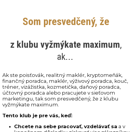
Som presvedčený, že
z klubu vyžmýkate maximum
,
ak...
Ak ste poisťovák, realitný maklér, kryptomeňák,
finančný poradca, maklér, výživový poradca, kouč,
tréner, vizážistka, kozmetička, daňový poradca,
účtovný poradca alebo pracujete v sieťovom
marketingu, tak som presvedčený, že z klubu
vyžmýkate maximum.
Tento klub je pre vás, keď:
Chcete na sebe pracovať, vzdelávať sa
a v