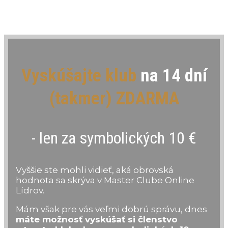
Vyskúšajte klub
na 14 dní
(takmer) ZDARMA
- len za symbolických 10 €
Vyššie ste mohli vidieť, aká obrovská
hodnota sa skrýva v Master Clube Online
Lídrov.
Mám však pre vás veľmi dobrú správu, dnes
máte možnosť vyskúšať si členstvo