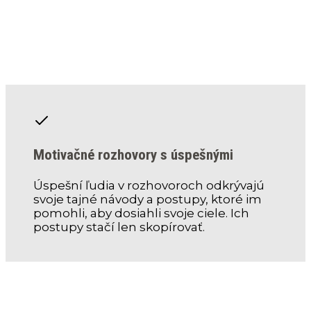
Motivačné rozhovory s úspešnými
Úspešní ľudia v rozhovoroch odkrývajú
svoje tajné návody a postupy, ktoré im
pomohli, aby dosiahli svoje ciele. Ich
postupy stačí len skopírovať.