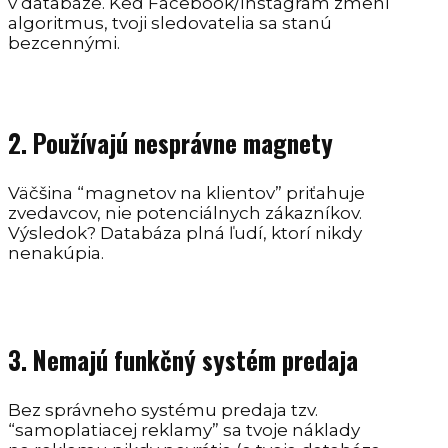
v databáze. Keď Facebook/Instagram zmení
algoritmus, tvoji sledovatelia sa stanú
bezcennými.
2. Používajú nesprávne magnety
Väčšina “magnetov na klientov” priťahuje
zvedavcov, nie potenciálnych zákazníkov.
Výsledok? Databáza plná ľudí, ktorí nikdy
nenakúpia.
3. Nemajú funkčný systém predaja
Bez správneho systému predaja tzv.
“samoplatiacej reklamy” sa tvoje náklady