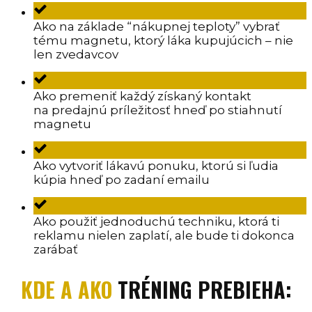
Ako na základe “nákupnej teploty” vybrať
tému magnetu, ktorý láka kupujúcich – nie
len zvedavcov
Ako premeniť každý získaný kontakt
na predajnú príležitosť hneď po stiahnutí
magnetu
Ako vytvoriť lákavú ponuku, ktorú si ľudia
kúpia hneď po zadaní emailu
Ako použiť jednoduchú techniku, ktorá ti
reklamu nielen zaplatí, ale bude ti dokonca
zarábať
KDE A AKO
TRÉNING PREBIEHA: