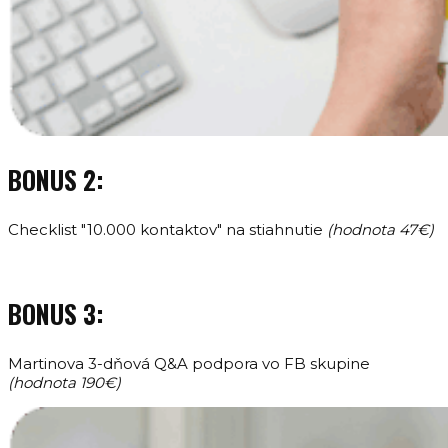
BONUS 2:
Checklist "10.000 kontaktov" na stiahnutie
(hodnota 47€)
BONUS 3:
Martinova 3-dňová Q&A podpora vo FB skupine
(hodnota 190€)