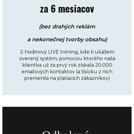
za 6 mesiacov
(bez drahých reklám
a nekonečnej tvorby obsahu)
2-hodinový LIVE tréning, kde ti ukážem
overený systém, pomocou ktorého naša
klientka už za prvý rok získala 20.000
emailových kontaktov (a tisícku z nich
premenila na platiacich zákazníkov)