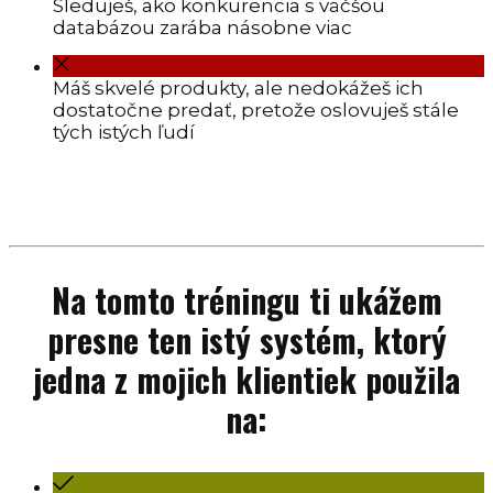
Sleduješ, ako konkurencia s väčšou
databázou zarába násobne viac
Máš skvelé produkty, ale nedokážeš ich
dostatočne predať, pretože oslovuješ stále
tých istých ľudí
Na tomto tréningu ti ukážem
presne ten istý systém, ktorý
jedna z mojich klientiek použila
na: