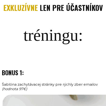
EXKLUZÍVNE
LEN PRE ÚČASTNÍKOV
tréningu:
BONUS 1:
Šablóna zachytávacej stránky pre rýchly zber emailov
(hodnota 97€)