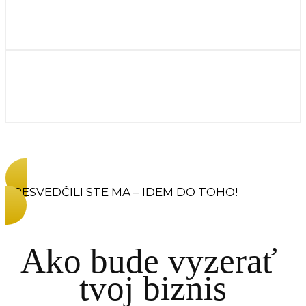
PRESVEDČILI STE MA – IDEM DO TOHO!
Ako bude vyzerať
tvoj biznis