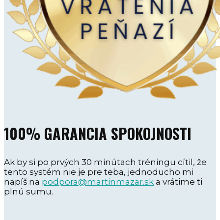
100% GARANCIA SPOKOJNOSTI
Ak by si po prvých 30 minútach tréningu cítil, že
tento systém nie je pre teba, jednoducho mi
napíš na
podpora@martinmazar.sk
a vrátime ti
plnú sumu.