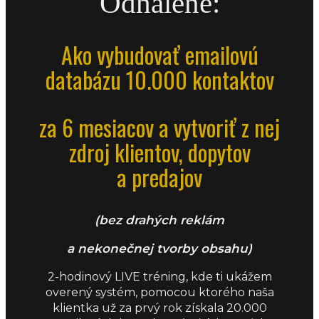
Odhalené:
Ako vybudovať emailovú
databázu 10.000 kontaktov
za 6 mesiacov a vytvoriť z nej
zdroj klientov, dopytov
a predajov
(bez drahých reklám
a nekonečnej tvorby obsahu)
2-hodinový LIVE tréning, kde ti ukážem
overený systém, pomocou ktorého naša
klientka už za prvý rok získala 20.000