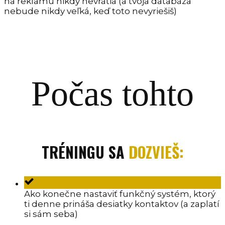
na reklamu nikdy nevrátia (a tvoja databáza
nebude nikdy veľká, keď toto nevyriešiš)
Počas tohto
TRÉNINGU SA
DOZVIEŠ:
Ako konečne nastaviť funkčný systém, ktorý
ti denne prináša desiatky kontaktov (a zaplatí
si sám seba)