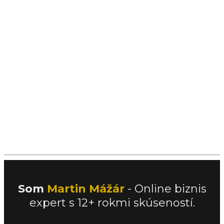
Som
Martin Mážár
- Online biznis
expert s 12+ rokmi skúseností.