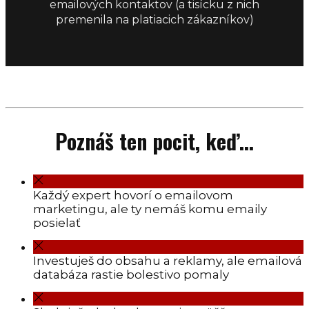
emailových kontaktov (a tisícku z nich
premenila na platiacich zákazníkov)
Poznáš ten pocit, keď...
Každý expert hovorí o emailovom
marketingu, ale ty nemáš komu emaily
posielať
Investuješ do obsahu a reklamy, ale emailová
databáza rastie bolestivo pomaly