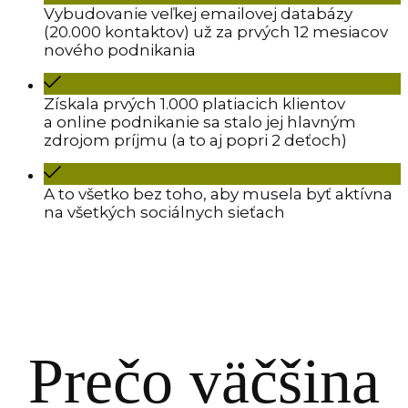
Vybudovanie veľkej emailovej databázy
(20.000 kontaktov) už za prvých 12 mesiacov
nového podnikania
Získala prvých 1.000 platiacich klientov
a online podnikanie sa stalo jej hlavným
zdrojom príjmu (a to aj popri 2 deťoch)
A to všetko bez toho, aby musela byť aktívna
na všetkých sociálnych sieťach
Prečo väčšina