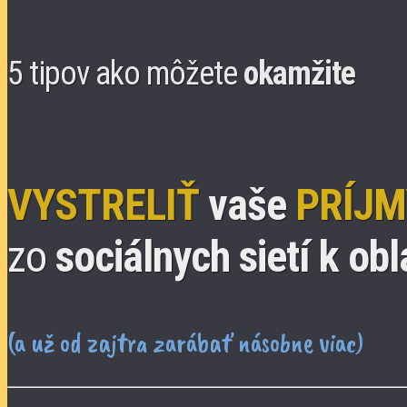
5 tipov ako môžete
okamžite
VYSTRELIŤ
vaše
PRÍJM
zo
sociálnych sietí k ob
(a už od zajtra zarábať násobne viac)