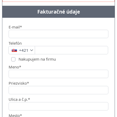
Fakturačné údaje
E-mail*
Telefón
+421
Nakupujem na firmu
Meno*
Priezvisko*
Ulica a č.p.*
Mesto*