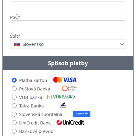
PSČ*
Štát*
Slovensko
Spôsob platby
Platba kartou
Poštová Banka
VÚB banka
Tatra Banka
Slovenská sporiteľňa
UniCredit Bank
Bankový prevod