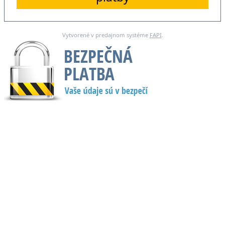
Vytvorené v predajnom systéme
FAPI
.