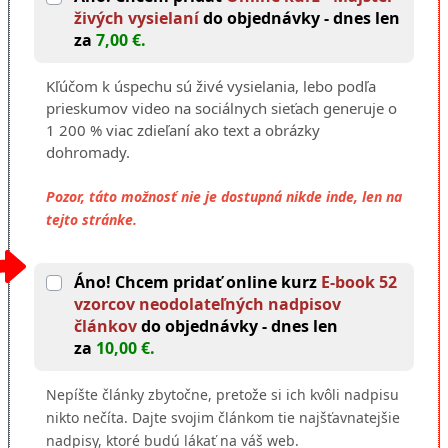
živých vysielaní
do objednávky - dnes len
za
7,00 €.
Kľúčom k úspechu sú živé vysielania, lebo podľa
prieskumov video na sociálnych sieťach generuje o
1 200 % viac zdieľaní ako text a obrázky
dohromady.
Pozor, táto možnosť nie je dostupná nikde inde, len na
tejto stránke.
Áno! Chcem pridať online kurz
E-book 52
vzorcov neodolateľných nadpisov
článkov
do objednávky - dnes len
za
10,00 €.
Nepíšte články zbytočne, pretože si ich kvôli nadpisu
nikto nečíta. Dajte svojim článkom tie najšťavnatejšie
nadpisy, ktoré budú lákať na váš web.