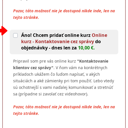
Pozor, táto možnosť nie je dostupná nikde inde, len na
tejto stránke.
Áno! Chcem pridať online kurz
Online
kurz - Kontaktovanie cez správy
do
objednávky - dnes len za
10,00 €.
Pripravil som pre vás online kurz
"Kontaktovanie
klientov cez správy"
. V ňom vám na konkrétnych
príkladoch ukážem čo ľuďom napísať, v akých
situáciách a aké zámienky pri tom použiť. Lebo vtedy
sú ochotnejší s vami naďalej komunikovať a stretnúť
sa (prípadne si zavolať cez videohovor).
Pozor, táto možnosť nie je dostupná nikde inde, len na
tejto stránke.