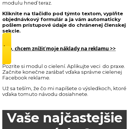
modulu hneď teraz.
Kliknite na tlačidlo pod týmto textom, vyplňte
objednávkový formulár a ja vám automaticky
pošlem prístupové údaje do chránenej členskej
sekcie.
Áno, chcem znížiť moje náklady na reklamu >>
Pozrite si modul o cielení. Aplikujte veci do praxe.
Začnite konečne zarábať vďaka správne cielenej
Facebook reklame.
Už sa teším, že čo mi napíšete o výsledkoch, ktoré
vďaka tomuto návodu dosiahnete.
Vaše najčastejšie