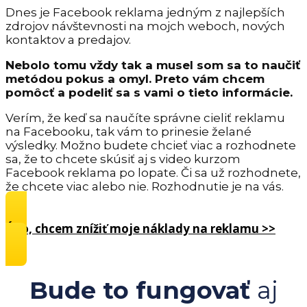
Dnes je Facebook reklama jedným z najlepších
zdrojov návštevnosti na mojch weboch, nových
kontaktov a predajov.
Nebolo tomu vždy tak a musel som sa to naučiť
metódou pokus a omyl. Preto vám chcem
pomôcť a podeliť sa s vami o tieto informácie.
Verím, že keď sa naučíte správne cieliť reklamu
na Facebooku, tak vám to prinesie želané
výsledky. Možno budete chcieť viac a rozhodnete
sa, že to chcete skúsiť aj s video kurzom
Facebook reklama po lopate. Či sa už rozhodnete,
že chcete viac alebo nie. Rozhodnutie je na vás.
Áno, chcem znížiť moje náklady na reklamu >>
Bude to fungovať
aj