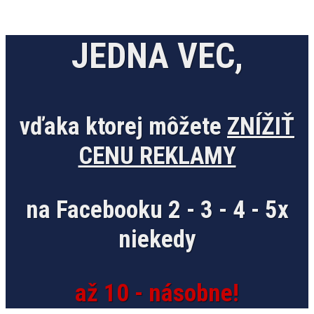
JEDNA VEC,
vďaka ktorej môžete
ZNÍŽIŤ
CENU REKLAMY
na Facebooku
2 - 3 - 4 - 5x
niekedy
až 10 - násobne!