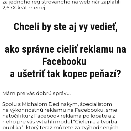
za jedného registrovaného na webinár zaplatili
2,67X-krát menej.
Chceli by ste aj vy vedieť,
ako správne cieliť reklamu
na
Facebooku
a ušetriť
tak kopec peňazí?
Mám pre vás dobrú správu.
Spolu s Michalom Dedinským, špecialistom
na výkonnostnú reklamu na Facebooku, sme
natočili kurz Facebook reklama po lopate a z
neho pre vás vytiahli modul:“Cielenie a tvorba
publika”, ktorý teraz môžete za zvýhodnených