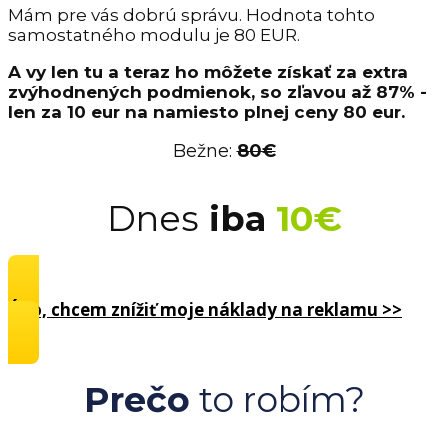
Mám pre vás dobrú správu. Hodnota tohto
samostatného modulu je 80 EUR.
A vy len tu a teraz ho môžete získať za extra
zvýhodnených podmienok, so zľavou až 87% -
len za 10 eur na namiesto plnej ceny 80 eur.
Bežne:
80€
Dnes
iba
10€
Áno, chcem znížiť moje náklady na reklamu >>
Prečo
to robím?