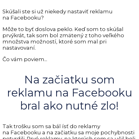
Skúšali ste si už niekedy nastaviť reklamu
na Facebooku?
Môže to byť doslova peklo. Keď som to skúšal
prvýkrát, tak som bol zmätený z toho veľkého
množstva možností, ktoré som mal pri
nastavovaní.
Čo vám poviem...
Na začiatku som
reklamu na Facebooku
bral ako nutné zlo!
Tak trošku som sa bál ísť do reklamy
na Facebooku a na začiatku sa moje pochybnosti
potvrdili. Prvé reklamy, na ktorých som sa učil boli