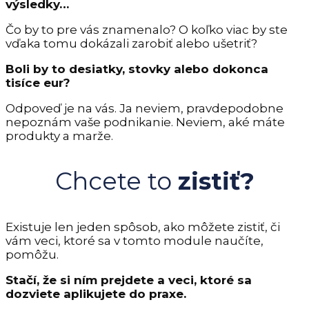
výsledky…
Čo by to pre vás znamenalo? O koľko viac by ste
vďaka tomu dokázali zarobiť alebo ušetriť?
Boli by to desiatky, stovky alebo dokonca
tisíce eur?
Odpoveď je na vás. Ja neviem, pravdepodobne
nepoznám vaše podnikanie. Neviem, aké máte
produkty a marže.
Chcete to
zistiť?
Existuje len jeden spôsob, ako môžete zistiť, či
vám veci, ktoré sa v tomto module naučíte,
pomôžu.
Stačí, že si ním prejdete a veci, ktoré sa
dozviete aplikujete do praxe.