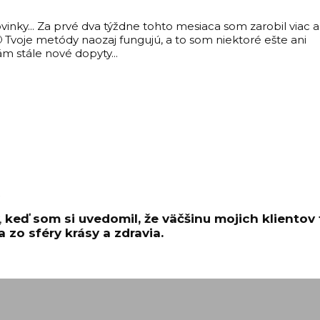
ovinky... Za prvé dva týždne tohto mesiaca som zarobil viac 
 Tvoje metódy naozaj fungujú, a to som niektoré ešte ani
m stále nové dopyty...
,
keď som si uvedomil, že väčšinu mojich klientov 
 a zo sféry krásy a zdravia.