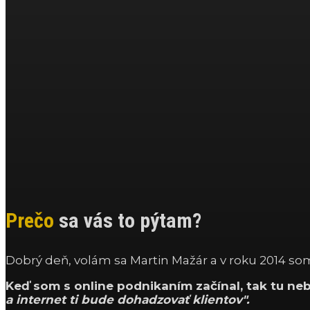
Prečo
sa vás to pýtam?
Dobrý deň, volám sa Martin Mažár a v roku 2014 som 
Keď som s online podnikaním začínal, tak tu neb
a internet ti bude dohadzovať klientov".