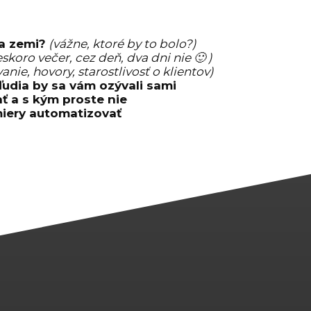
a zemi?
(vážne, ktoré by to bolo?)
skoro večer, cez deň, dva dni nie 🙂 )
anie, hovory, starostlivosť o klientov)
ľudia by sa vám ozývali sami
ť a s kým proste nie
miery automatizovať