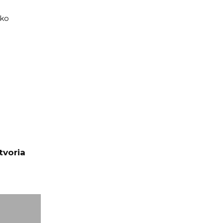
ako
tvoria