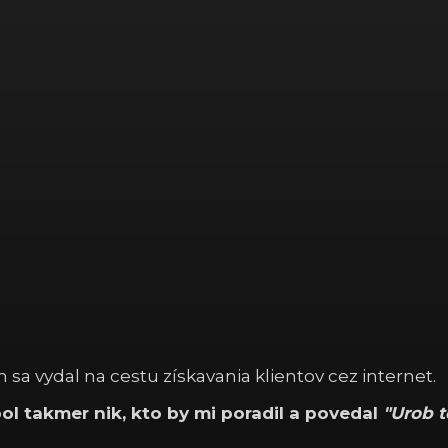
sa vydal na cestu získavania klientov cez internet.
ol takmer nik, kto by mi poradil a povedal
"Urob t