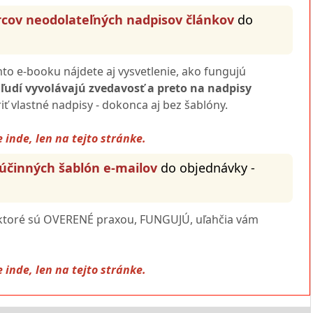
rcov neodolateľných nadpisov článkov
do
o e-booku nájdete aj vysvetlenie, ako fungujú
 ľudí vyvolávajú zvedavosť a preto na nadpisy
ť vlastné nadpisy - dokonca aj bez šablóny.
 inde, len na tejto stránke.
 účinných šablón e-mailov
do objednávky -
 ktoré sú OVERENÉ praxou, FUNGUJÚ, uľahčia vám
 inde, len na tejto stránke.