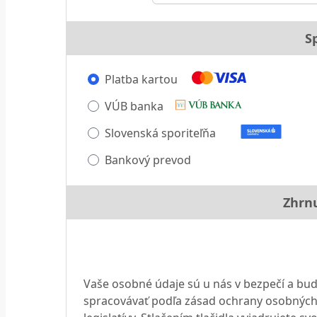
S
Platba kartou
VÚB banka
Slovenská sporiteľňa
Bankový prevod
Zhrn
Vaše osobné údaje sú u nás v bezpečí a bude
spracovávať podľa zásad ochrany osobných 