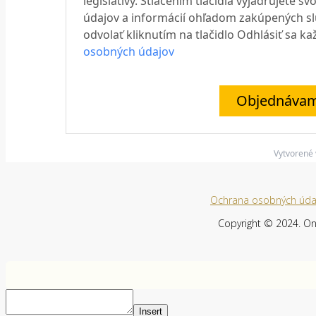
legislatívy. Stlačením tlačidla vyjadrujete 
údajov a informácií ohľadom zakúpených sl
odvolať kliknutím na tlačidlo Odhlásiť sa 
osobných údajov
Objednávam 
Vytvorené
Ochrana osobných úda
Copyright © 2024. Onl
Insert