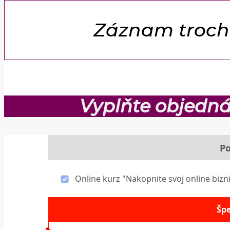
Záznam troch
Vyplňte objednáv
Po
Online kurz "Nakopnite svoj online bizn
Šp