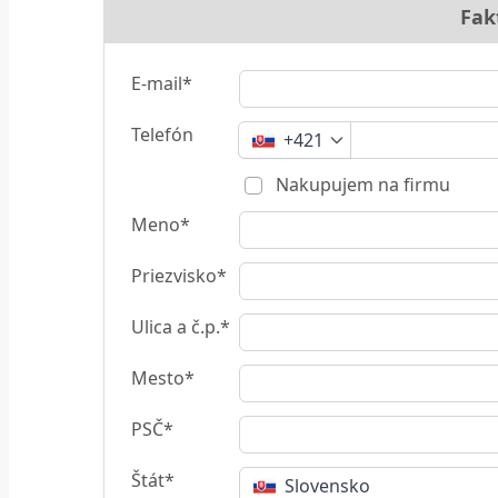
Fak
E-mail*
Telefón
+421
Nakupujem na firmu
Meno*
Priezvisko*
Ulica a č.p.*
Mesto*
PSČ*
Štát*
Slovensko