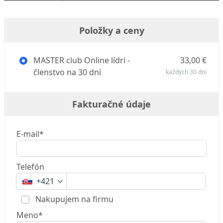
Položky a ceny
MASTER club Online lídri -
33,00 €
členstvo na 30 dní
každých 30 dní
Fakturačné údaje
E-mail*
Telefón
+421
Nakupujem na firmu
Meno*