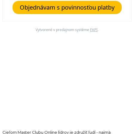
Objednávam s povinnosťou platby
Vytvorené v predajnom systéme
FAPI
.
Cieľom Master Clubu Online lídrov je združiť ľudí - najmä