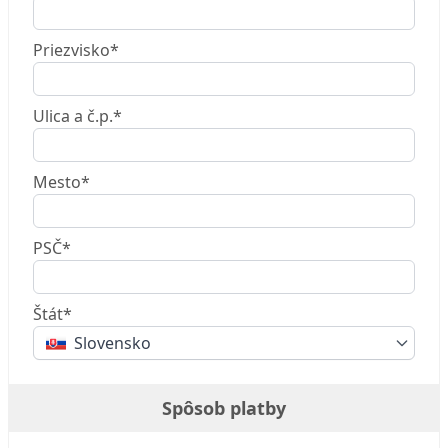
Priezvisko*
Ulica a č.p.*
Mesto*
PSČ*
Štát*
Slovensko
Spôsob platby