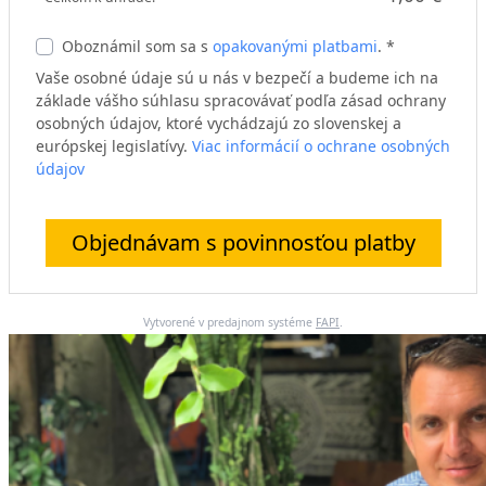
Oboznámil som sa s
opakovanými platbami
. *
Vaše osobné údaje sú u nás v bezpečí a budeme ich na
základe vášho súhlasu spracovávať podľa zásad ochrany
osobných údajov, ktoré vychádzajú zo slovenskej a
európskej legislatívy.
Viac informácií o ochrane osobných
údajov
Objednávam s povinnosťou platby
Vytvorené v predajnom systéme
FAPI
.