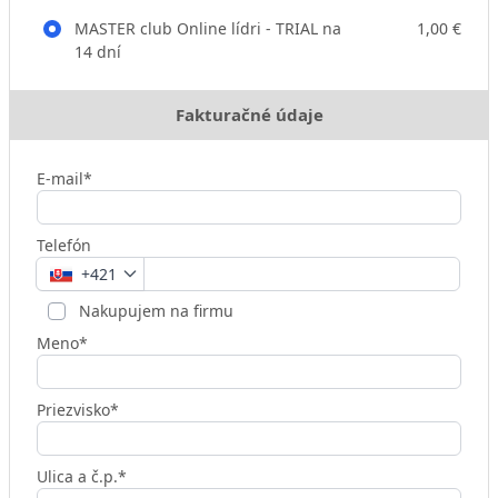
MASTER club Online lídri - TRIAL na
1,00 €
14 dní
Fakturačné údaje
E-mail*
Telefón
+421
Nakupujem na firmu
Meno*
Priezvisko*
Ulica a č.p.*