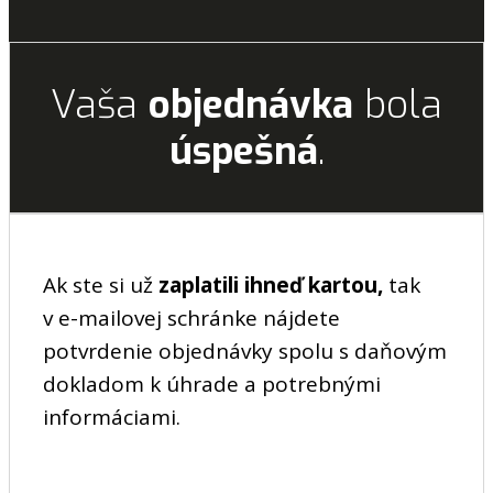
Vaša
objednávka
bola
úspešná
.
Ak ste si už
zaplatili ihneď kartou,
tak
v e-mailovej schránke nájdete
potvrdenie objednávky spolu s daňovým
dokladom k úhrade a potrebnými
informáciami.