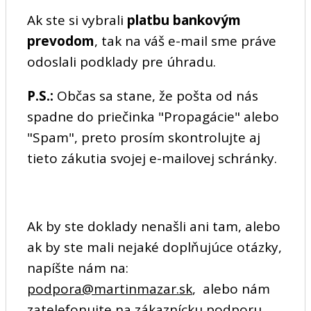
Ak ste si vybrali
platbu bankovým
prevodom
, tak na váš e-mail sme práve
odoslali podklady pre úhradu.
P.S.:
Občas sa stane, že pošta od nás
spadne do priečinka "Propagácie" alebo
"Spam", preto prosím skontrolujte aj
tieto zákutia svojej e-mailovej schránky.
Ak by ste doklady nenašli ani tam, alebo
ak by ste mali nejaké doplňujúce otázky,
napíšte nám na:
podpora@martinmazar.sk
, alebo nám
zatelefonujte na zákaznícku podporu